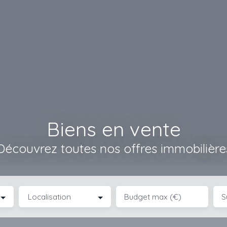
Biens en vente
Découvrez toutes nos offres immobilière
Localisation
Budget max (€)
S