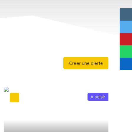
Créer une alerte
A saisir