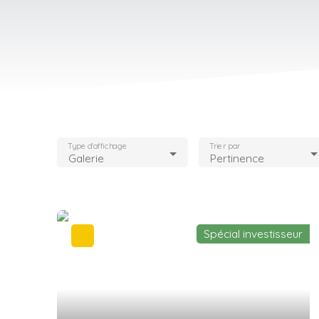
Type d'affichage
Trier par
Galerie
Pertinence
Spécial investisseur