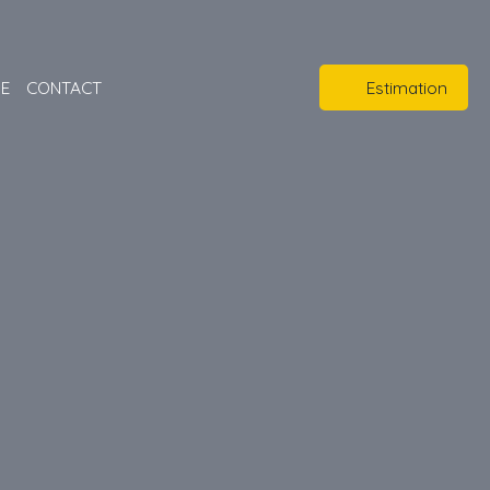
PE
CONTACT
Estimation