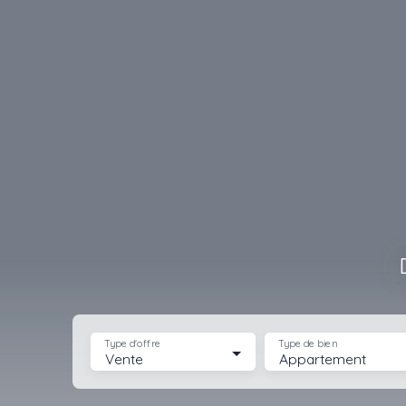
Type d'offre
Type de bien
Vente
Appartement