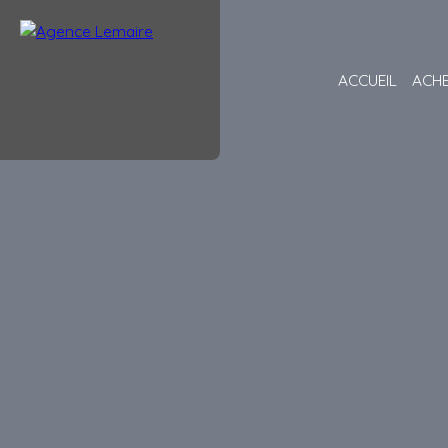
ACCUEIL
ACH