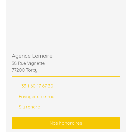
Agence Lemaire
38 Rue Vignette
77200 Torcy
+33 1 60 17 67 30
Envoyer un e-mail
S'y rendre
Nos honoraires