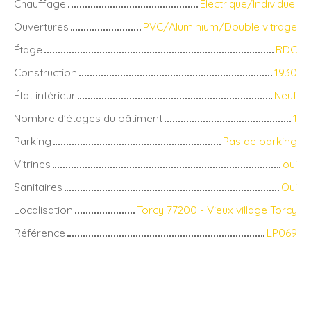
Chauffage
Electrique/Individuel
Ouvertures
PVC/Aluminium/Double vitrage
Étage
RDC
Construction
1930
État intérieur
Neuf
Nombre d'étages du bâtiment
1
Parking
Pas de parking
Vitrines
oui
Sanitaires
Oui
Localisation
Torcy 77200 - Vieux village Torcy
Référence
LP069