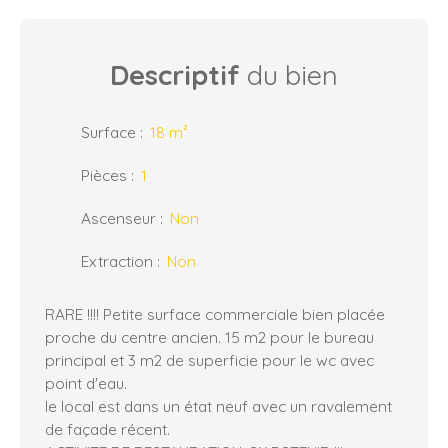
Descriptif
du bien
Surface
:
18
m²
Pièces
:
1
Ascenseur
:
Non
Extraction
:
Non
RARE !!!! Petite surface commerciale bien placée
proche du centre ancien. 15 m2 pour le bureau
principal et 3 m2 de superficie pour le wc avec
point d'eau.
le local est dans un état neuf avec un ravalement
de façade récent.