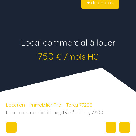
+ de photos
Local commercial à louer
750
€ /mois HC
Location
Immobilier Pro
Torcy 77200
Local commercial à louer, 18 m² - Torcy 77200