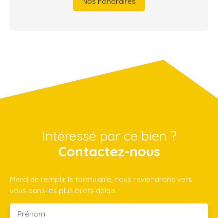
Nos honoraires
Intéressé par ce bien ?
Contactez-nous
Merci de remplir le formulaire, nous reviendrons vers
vous dans les plus brefs délais.
Prénom