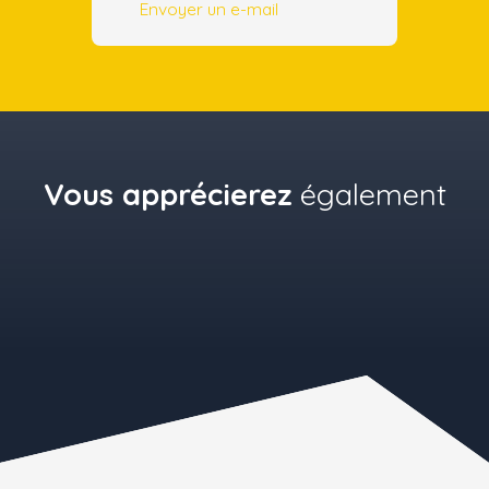
Envoyer un e-mail
Vous apprécierez
également