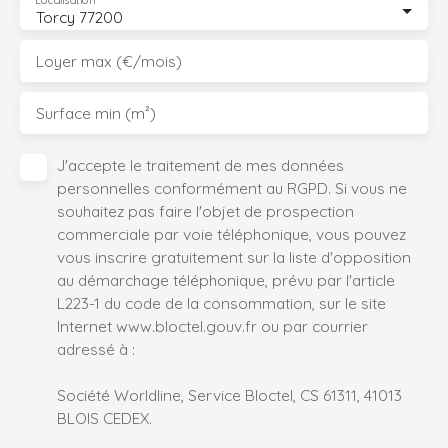
Localisation
Torcy 77200
Loyer max (€/mois)
Surface min (m²)
J'accepte le traitement de mes données
personnelles conformément au RGPD. Si vous ne
souhaitez pas faire l'objet de prospection
commerciale par voie téléphonique, vous pouvez
vous inscrire gratuitement sur la liste d'opposition
au démarchage téléphonique, prévu par l'article
L223-1 du code de la consommation, sur le site
Internet www.bloctel.gouv.fr ou par courrier
adressé à :
Société Worldline, Service Bloctel, CS 61311, 41013
BLOIS CEDEX.