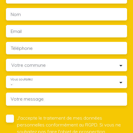
Nom
Email
Téléphone
Votre commune
Vous souhaitez
-
Votre message
J'accepte le traitement de mes données
personnelles conformément au RGPD. Si vous ne
souhaitez pas faire l'objet de prospection