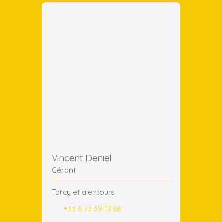
Vincent Deniel
Gérant
Torcy et alentours
+33 6 73 39 12 68