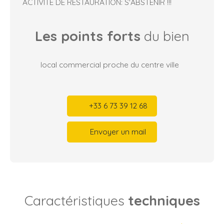
ACTIVITE DE RESTAURATION: S'ABSTENIR !!!
Les points forts
du bien
local commercial proche du centre ville
+33 6 73 39 12 68
Envoyer un mail
Caractéristiques
techniques