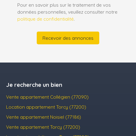
Pour en savoir plus sur le traitement de vos
données personnelles, veuillez consulter notre
politique de confidentialité
.
Recevoir des annonces
Je recherche un bien
Vente appartement Collégien (77090)
Location appartement Torcy (77200)
Vente appartement Noisiel (77186)
Vente appartement Torcy (77200)